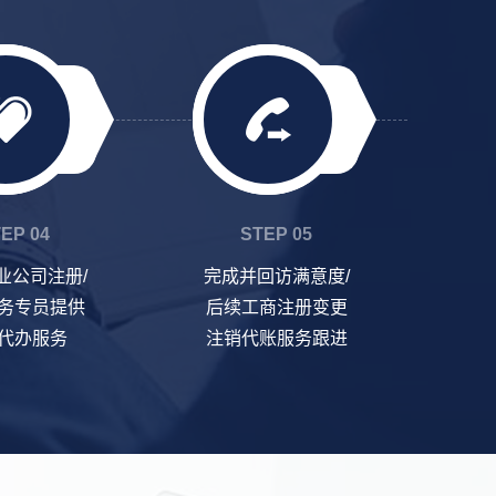
EP 04
STEP 05
业公司注册/
完成并回访满意度/
务专员提供
后续工商注册变更
代办服务
注销代账服务跟进