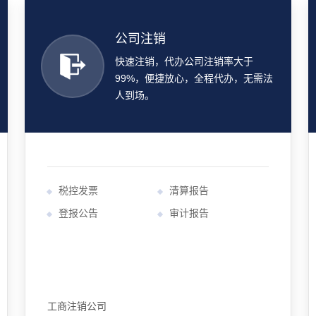
公司注销
快速注销，代办公司注销率大于
99%，便捷放心，全程代办，无需法
人到场。
税控发票
清算报告
登报公告
审计报告
工商注销公司