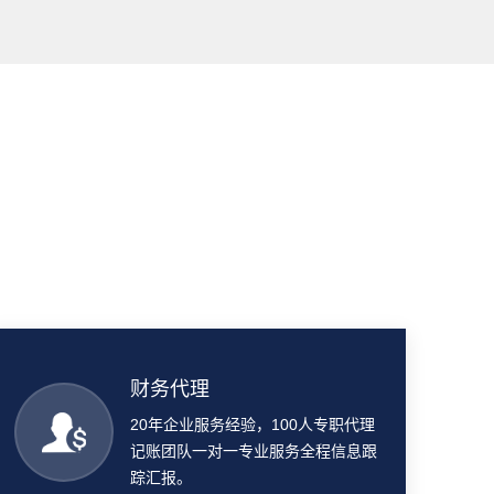
财务代理
20年企业服务经验，100人专职代理
记账团队一对一专业服务全程信息跟
踪汇报。