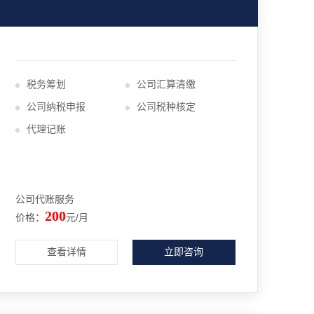
税务筹划
公司汇算清缴
公司纳税申报
公司税种核定
代理记账
公司代账服务
200
价格：
元/月
查看详情
立即咨询