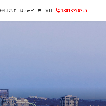
18013776725
许可证办理
知识课堂
关于我们