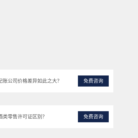
记账公司价格差异如此之大？
免费咨询
酒类零售许可证区别？
免费咨询