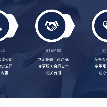
 02
STEP 03
ST
洽谈公司
制定签署工商注册/
配备专
确定公司
变更服务合同支付
变更服
务内容
相关费用
贴心